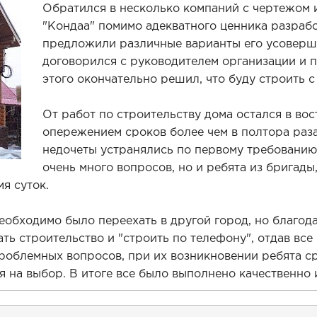
Обратился в несколько компаний с чертежом и
"Кондаа" помимо адекватного ценника разраб
предложили различные варианты его усоверш
договорился с руководителем организации и 
этого окончательно решил, что буду строить с
От работ по строительству дома остался в вос
опережением сроков более чем в полтора раза
недочеты устранялись по первому требованию.
очень много вопросов, но и ребята из бригады
я суток.
еобходимо было переехать в другой город, но благод
ь строительство и "строить по телефону", отдав все 
роблемных вопросов, при их возникновении ребята ср
 на выбор. В итоге все было выполнено качественно 