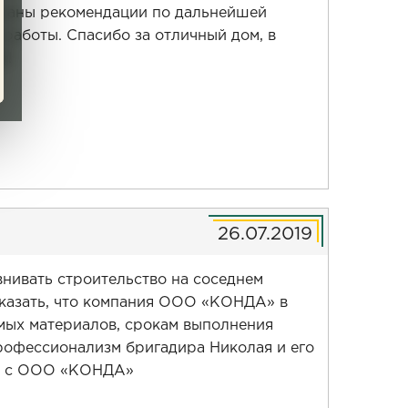
, даны рекомендации по дальнейшей
работы. Спасибо за отличный дом, в
й!
26.07.2019
внивать строительство на соседнем
 сказать, что компания ООО «КОНДА» в
мых материалов, срокам выполнения
профессионализм бригадира Николая и его
же с ООО «КОНДА»