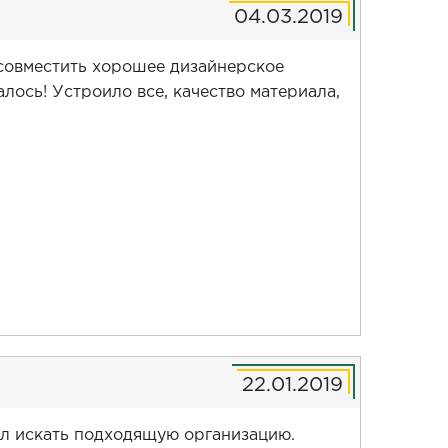
04.03.2019
 совместить хорошее дизайнерское
алось! Устроило все, качество материала,
22.01.2019
ал искать подходящую организацию.