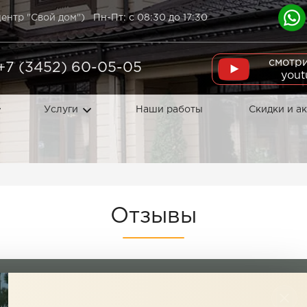
ентр "Свой дом")
Пн-Пт: с 08:30 до 17:30
смотри
+7 (3452) 60-05-05
yout
Услуги
Наши работы
Скидки и а
Отзывы