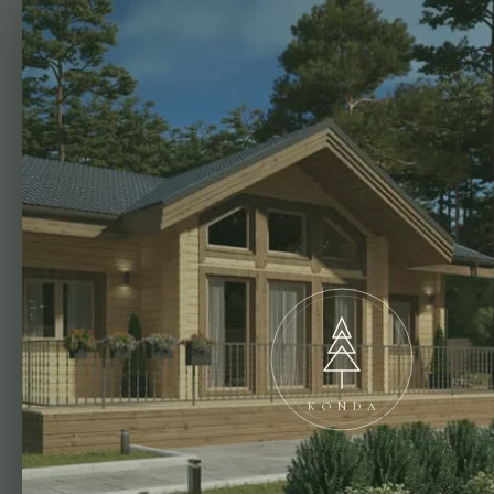
Оксана А.
KONDA