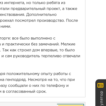
з интернета, но только ребята из
отали предварительный проект, а также
енствования. Дополнительно
проехал посмотрел производство. После
 ними.
торге: все было выполнено с
 и практически без замечаний. Мелкие
 Так как строил дом впервые, то было
, и сам руководитель терпеливо отвечали
аря положительному опыту работы с
на генподряд. Несмотря на то, что при
азу сообщали о них по телефону и
Калькулятор
и в согласованный срок.