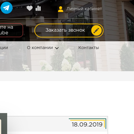
Личный кабинет
те на
Заказать звонок
ube
кции
О компании
Контакты
18.09.2019