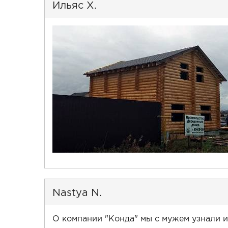
Ильяс Х.
Nastya N.
О компании "Конда" мы с мужем узнали и