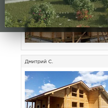
EST. 2010
Дмитрий С.