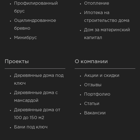
Профилированный
Отопление
брус
Ипотека на
Оцилиндрованное
строительство дома
бревно
Дом за материнский
Минибрус
капитал
Проекты
О компании
Деревянные дома под
Акции и скидки
ключ
Отзывы
Деревянные дома c
Портфолио
мансардой
Статьи
Деревянные дома от
Вакансии
100 до 150 м2
Бани под ключ