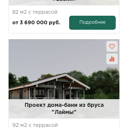
Фундамент ЖБ сваи - 3 метра.
82 м2 с террасой
Кровля металлочерепица.
КЛБ - 160/185 мм.
Подробнее
от 3 690 000 руб.
ОЦБ - 220 мм
ПРФ - 190/140 мм
Проект дома-бани из бруса
"Лаймы"
92 м2 с террасой