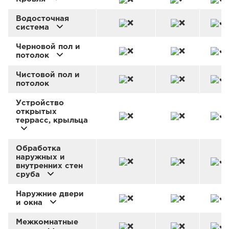
Водосточная
система
Черновой пол и
потолок
Чистовой пол и
потолок
Устройство
открытых
террасс, крыльца
Обработка
наружных и
внутренних стен
сруба
Наружние двери
и окна
Межкомнатные