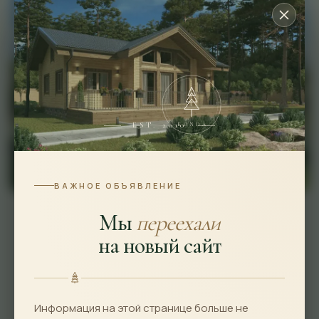
EST. 2010
KONDA
ВАЖНОЕ ОБЪЯВЛЕНИЕ
Мы
переехали
на новый сайт
От - 7 645 000 руб.
*комплектация «Под усадку»
Информация на этой странице больше не