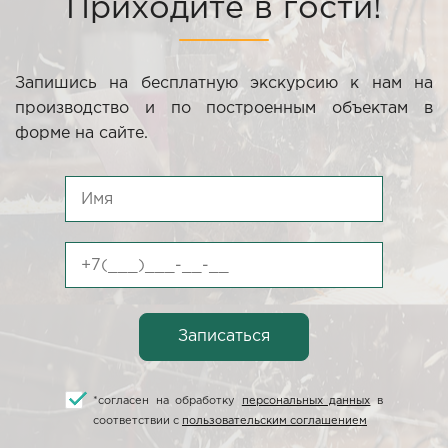
Приходите в гости!
Запишись на бесплатную экскурсию к нам на
производство и по построенным объектам в
форме на сайте.
*
согласен на обработку
персональных данных
в
соответствии с
пользовательским соглашением