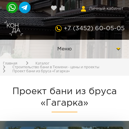
Личный кабинет
+7 (3452) 60-05-05
Меню
Главная
Каталог
Строительство бани в Тюмени - цены и проекты
Проект бани из бруса «Гагарка»
Проект бани из бруса
«Гагарка»